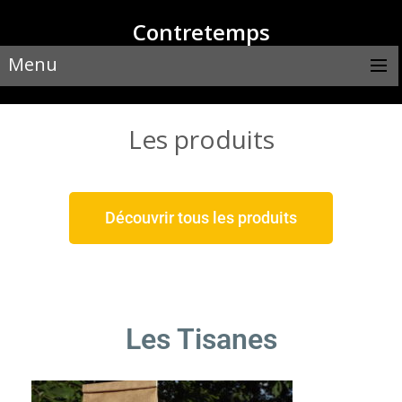
Contretemps
Menu
Les produits
Découvrir tous les produits
Les Tisanes